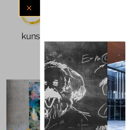
kunst-trifft-mittelstand
In